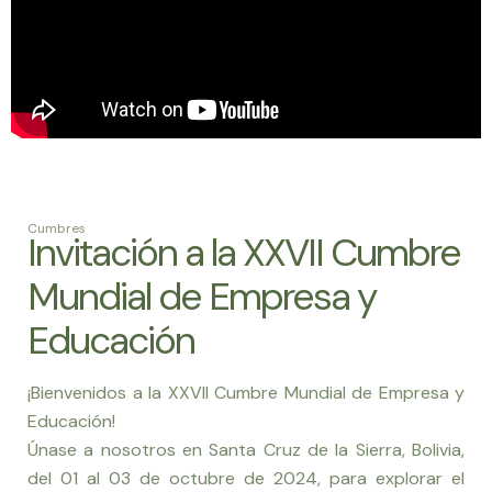
Cumbres
Invitación a la XXVII Cumbre
Mundial de Empresa y
Educación
¡Bienvenidos a la XXVII Cumbre Mundial de Empresa y
Educación!
Únase a nosotros en Santa Cruz de la Sierra, Bolivia,
del 01 al 03 de octubre de 2024, para explorar el